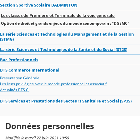
Section Sportive Scolaire BADMINTON
Les classes de Première et Terminale de la voie générale
Option de droit et grands enjeux du monde contemporain : "DGEMC"
La série Sciences et Technologies du Management et de la Gestion
(STMG)
La série Sciences et Technologies de la Santé et du Social (ST2S)
Bac Professionnels
BTS Commerce International
Présentation Générale
Les liens privilégiés avec le monde professionnel et associatif
Actualités BTS CI
BTS Services et Prestations des Secteurs Sanitaire et Social (SP3S)
Données personnelles
Modifiée le mardi 22 juin 2021 10:59