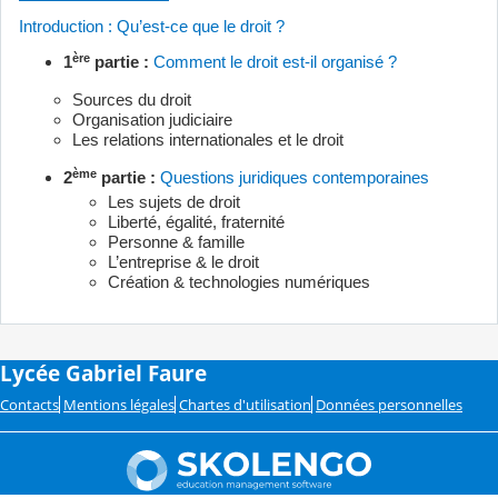
Introduction : Qu’est-ce que le droit ?
ère
1
partie :
Comment le droit est-il organisé ?
Sources du droit
Organisation judiciaire
Les relations internationales et le droit
ème
2
partie :
Questions juridiques contemporaines
Les sujets de droit
Liberté, égalité, fraternité
Personne & famille
L’entreprise & le droit
Création & technologies numériques
Lycée Gabriel Faure
Contacts
Mentions légales
Chartes d'utilisation
Données personnelles