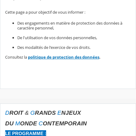
Cette page a pour objectif de vous informer :
Des engagements en matière de protection des données à
caractère personnel,
De l'utilisation de vos données personnelles,
Des modalités de l'exercice de vos droits.
Consultez la
politique de protection des données
.
D
ROIT
&
G
RANDS
E
NJEUX
DU
M
ONDE
C
ONTEMPORAIN
LE PROGRAMME :