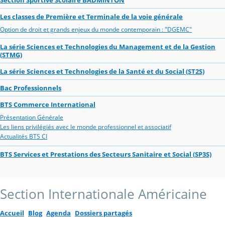
Les classes de Première et Terminale de la voie générale
Option de droit et grands enjeux du monde contemporain : "DGEMC"
La série Sciences et Technologies du Management et de la Gestion
(STMG)
La série Sciences et Technologies de la Santé et du Social (ST2S)
Bac Professionnels
BTS Commerce International
Présentation Générale
Les liens privilégiés avec le monde professionnel et associatif
Actualités BTS CI
BTS Services et Prestations des Secteurs Sanitaire et Social (SP3S)
Section Internationale Américaine
Accueil
Blog
Agenda
Dossiers partagés