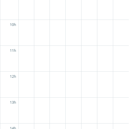
10h
11h
12h
13h
14h