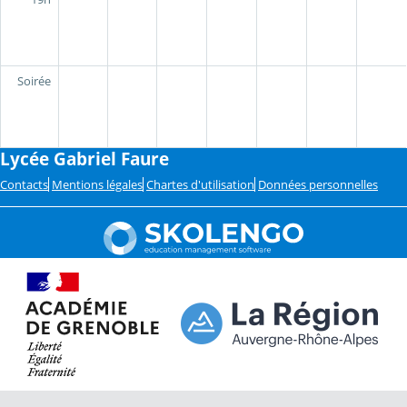
Soirée
Lycée Gabriel Faure
Contacts
Mentions légales
Chartes d'utilisation
Données personnelles