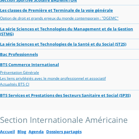
Les classes de Première et Terminale de la voie générale
Option de droit et grands enjeux du monde contemporain : "DGEMC"
La série Sciences et Technologies du Management et de la Gestion
(STMG)
La série Sciences et Technologies de la Santé et du Social (ST2S)
Bac Professionnels
BTS Commerce International
Présentation Générale
Les liens privilégiés avec le monde professionnel et associatif
Actualités BTS CI
BTS Services et Prestations des Secteurs Sanitaire et Social (SP3S)
Section Internationale Américaine
Accueil
Blog
Agenda
Dossiers partagés