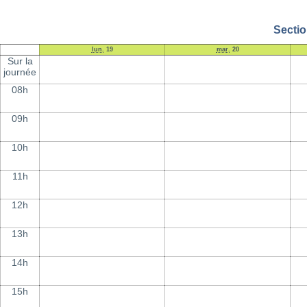
Sectio
lun.
19
mar.
20
Sur la
journée
08h
09h
10h
11h
12h
13h
14h
15h