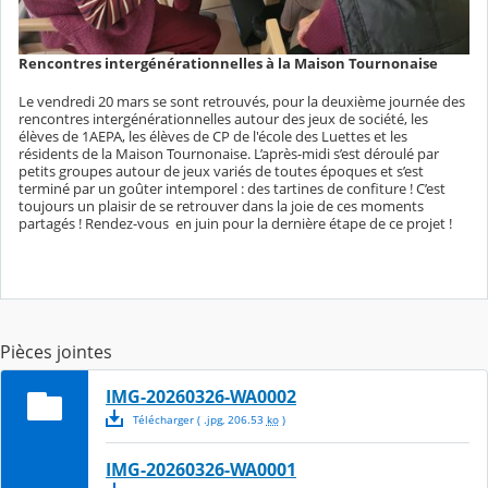
Rencontres intergénérationnelles à la Maison Tournonaise
Le vendredi 20 mars se sont retrouvés, pour la deuxième journée des
rencontres intergénérationnelles autour des jeux de société, les
élèves de 1AEPA, les élèves de CP de l'école des Luettes et les
résidents de la Maison Tournonaise. L’après-midi s’est déroulé par
petits groupes autour de jeux variés de toutes époques et s’est
terminé par un goûter intemporel : des tartines de confiture ! C’est
toujours un plaisir de se retrouver dans la joie de ces moments
partagés ! Rendez-vous en juin pour la dernière étape de ce projet !
Pièces jointes
IMG-20260326-WA0002
Télécharger
( .
jpg
,
206.53
ko
)
IMG-20260326-WA0001