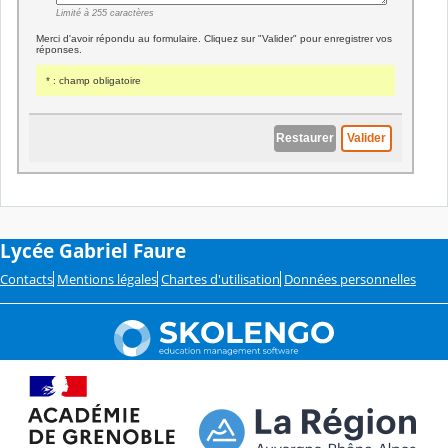
Lycée Gabriel Faure
Contacts
Mentions légales
Chartes d'utilisation
Données personnelles