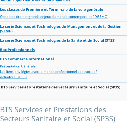
Les classes de Première et Terminale de la voie générale
Option de droit et grands enjeux du monde contemporain : "DGEMC"
La série Sciences et Technologies du Management et de la Gestion
(STMG)
La série Sciences et Technologies de la Santé et du Social (ST2S)
Bac Professionnels
BTS Commerce International
Présentation Générale
Les liens privilégiés avec le monde professionnel et associatif
Actualités BTS CI
BTS Services et Prestations des Secteurs Sanitaire et Social (SP3S)
BTS Services et Prestations des
Secteurs Sanitaire et Social (SP3S)