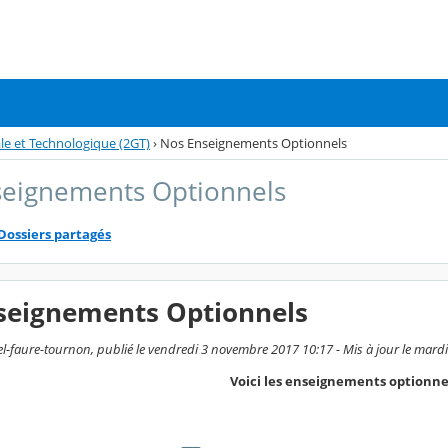
le et Technologique (2GT)
›
Nos Enseignements Optionnels
seignements Optionnels
Dossiers partagés
seignements Optionnels
l-faure-tournon, publié le vendredi 3 novembre 2017 10:17 - Mis à jour le mardi
Voici les enseignements optionnel