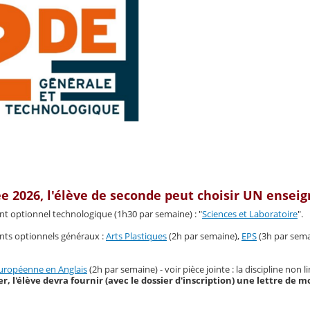
ée 2026, l'élève de seconde
peut choisir UN ensei
 optionnel technologique (1h30 par semaine) : "
Sciences et Laboratoire
".
s optionnels généraux :
Arts Plastiques
(2h par semaine),
EPS
(3h par sema
européenne en Anglais
(2h par semaine) - voir pièce jointe : la discipline non
, l'élève devra fournir (avec le dossier d'inscription) une lettre de m