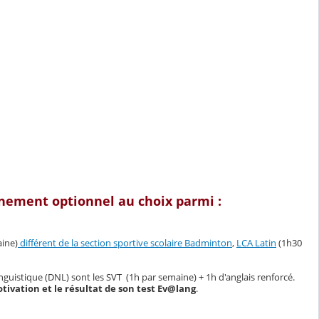
gnement optionnel
au choix parmi :
ine)
différent de la section sportive scolaire Badminton
,
LCA Latin
(1h30
 linguistique (DNL) sont les SVT (1h par semaine) + 1h d'anglais renforcé.
otivation et le résultat de son test Ev@lang
.