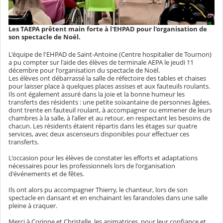
Les TAEPA prêtent main forte à l'EHPAD pour l'organisation de
son spectacle de Noël.
L'équipe de l'EHPAD de Saint-Antoine (Centre hospitalier de Tournon)
a pu compter sur l'aide des élèves de terminale AEPA le jeudi 11
décembre pour l'organisation du spectacle de Noël.
Les élèves ont débarrassé la salle de réfectoire des tables et chaises
pour laisser place à quelques places assises et aux fauteuils roulants.
Ils ont également assuré dans la joie et la bonne humeur les
transferts des résidents : une petite soixantaine de personnes âgées,
dont trente en fauteuil roulant, à accompagner ou emmener de leurs
chambres à la salle, à l'aller et au retour, en respectant les besoins de
chacun. Les résidents étaient répartis dans les étages sur quatre
services, avec deux ascenseurs disponibles pour effectuer ces
transferts.
L'occasion pour les élèves de constater les efforts et adaptations
nécessaires pour les professionnels lors de l'organisation
d'événements et de fêtes.
Ils ont alors pu accompagner Thierry, le chanteur, lors de son
spectacle en dansant et en enchainant les farandoles dans une salle
pleine à craquer.
Merci à Corinne et Christelle, les animatrices, pour leur confiance et