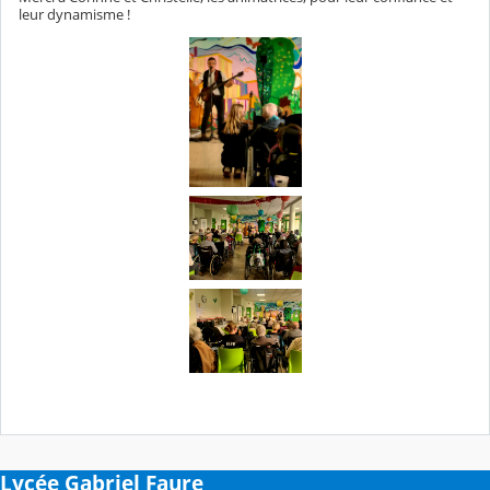
leur dynamisme !
Lycée Gabriel Faure