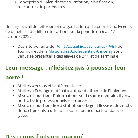
Conception du plan d’actions : création, planification,
rencontres de partenaires…
Un long travail de réflexion et d’organisation qui a permis aux lycéens
de bénéficier de différentes actions sur la période du 6 au 17
octobre 2025 :
Des intervenants du
Point Accueil Ecoute Jeunes (PAEJ)
de
Tournon et de la
Maison des Adolescents d’Annonay
sont
nde
venus se présenter à des élèves de 2
et de Terminale.
Leur message : n’hésitez pas à pousser leur
porte !
Ateliers « écrans et santé mentale »
Ateliers « Echange et débat » autour du thème de l’isolement
Mise à disposition d’informations sur la santé mentale : flyers,
portraits de professionnels ressources…
Mise à disposition de « distributeurs de gentillesse » : des mots
doux et positifs à offrir ou à s’offrir un peu partout dans le
lycée.
Des temps forts ont marqué