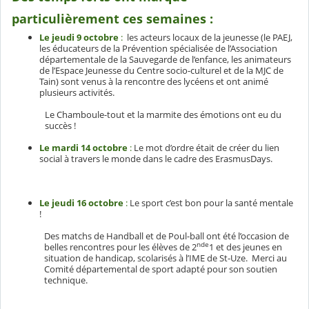
particulièrement ces semaines :
Le jeudi 9 octobre
:
les acteurs locaux de la jeunesse (le PAEJ,
les éducateurs de la Prévention spécialisée de l’Association
départementale de la Sauvegarde de l’enfance, les animateurs
de l’Espace Jeunesse du Centre socio-culturel et de la MJC de
Tain) sont venus à la rencontre des lycéens et ont animé
plusieurs activités.
Le Chamboule-tout et la marmite des émotions ont eu du
succès !
Le mardi 14 octobre
:
Le mot d’ordre était de créer du lien
social à travers le monde dans le cadre des ErasmusDays.
Le jeudi 16 octobre
:
Le sport c’est bon pour la santé mentale
!
Des matchs de Handball et de Poul-ball ont été l’occasion de
nde
belles rencontres pour les élèves de 2
1 et des jeunes en
situation de handicap, scolarisés à l’IME de St-Uze. Merci au
Comité départemental de sport adapté pour son soutien
technique.