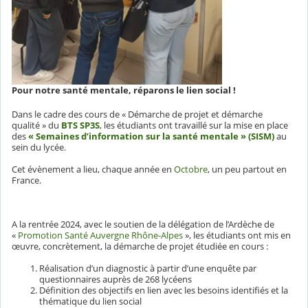
Pour notre santé mentale, réparons le lien social !
Dans le cadre des cours de « Démarche de projet et démarche
qualité » du
BTS SP3S
, les étudiants ont travaillé sur la mise en place
des
« Semaines d’information sur la santé mentale » (SISM)
au
sein du lycée.
Cet évènement a lieu, chaque année en
Octobre
, un peu partout en
France.
A la rentrée 2024, avec le soutien de la délégation de l’Ardèche de
«
Promotion Santé Auvergne Rhône-Alpes
», les étudiants ont mis en
œuvre, concrètement, la démarche de projet étudiée en cours :
Réalisation d’un diagnostic à partir d’une enquête par
questionnaires auprès de 268 lycéens
Définition des objectifs en lien avec les besoins identifiés et la
thématique du lien social