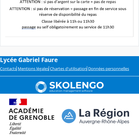
Lycée Gabriel Faure
Contacts
Mentions légales
Chartes d'utilisation
Données personnelles