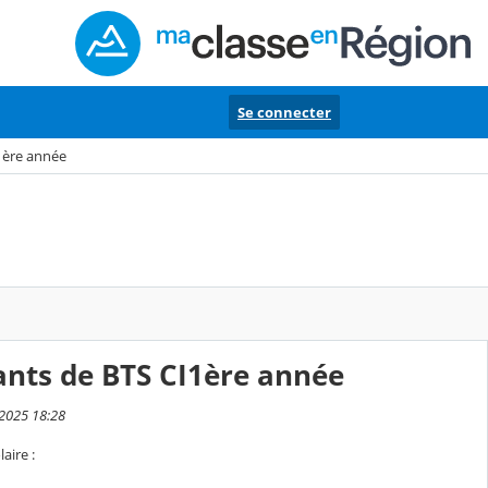
Se connecter
I1ère année
ants de BTS CI1ère année
 2025 18:28
aire :