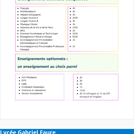
Lycée Gabriel Faure