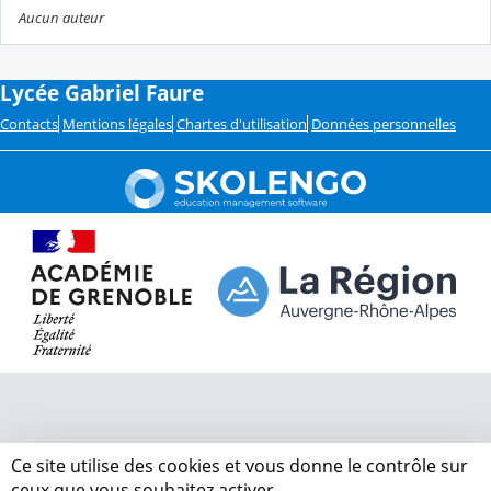
Aucun auteur
Lycée Gabriel Faure
Contacts
Mentions légales
Chartes d'utilisation
Données personnelles
Ce site utilise des cookies et vous donne le contrôle sur
ceux que vous souhaitez activer