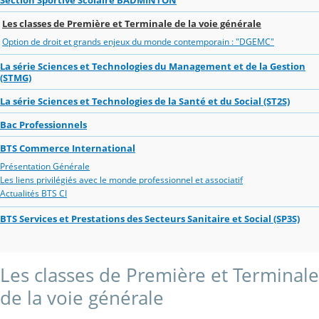
Les classes de Première et Terminale de la voie générale
Option de droit et grands enjeux du monde contemporain : "DGEMC"
La série Sciences et Technologies du Management et de la Gestion
(STMG)
La série Sciences et Technologies de la Santé et du Social (ST2S)
Bac Professionnels
BTS Commerce International
Présentation Générale
Les liens privilégiés avec le monde professionnel et associatif
Actualités BTS CI
BTS Services et Prestations des Secteurs Sanitaire et Social (SP3S)
Les classes de Première et Terminale
de la voie générale