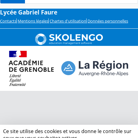
Lycée Gabriel Faure
Contacts
Mentions légales
Chartes d'utilisation
Données personnelles
Ce site utilise des cookies et vous donne le contrôle sur