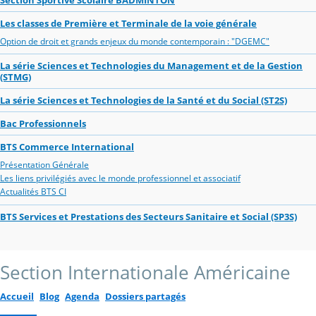
Les classes de Première et Terminale de la voie générale
Option de droit et grands enjeux du monde contemporain : "DGEMC"
La série Sciences et Technologies du Management et de la Gestion
(STMG)
La série Sciences et Technologies de la Santé et du Social (ST2S)
Bac Professionnels
BTS Commerce International
Présentation Générale
Les liens privilégiés avec le monde professionnel et associatif
Actualités BTS CI
BTS Services et Prestations des Secteurs Sanitaire et Social (SP3S)
Section Internationale Américaine
Accueil
Blog
Agenda
Dossiers partagés