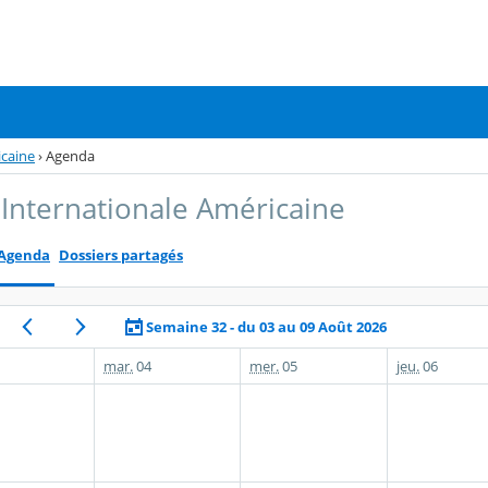
icaine
›
Agenda
 Internationale Américaine
Agenda
Dossiers partagés
Semaine 32 - du 03 au 09 Août 2026
mar.
04
mer.
05
jeu.
06