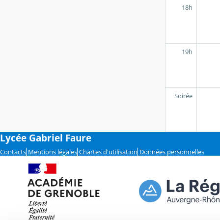
18h
19h
Soirée
Lycée Gabriel Faure
Contacts
Mentions légales
Chartes d'utilisation
Données personnelles