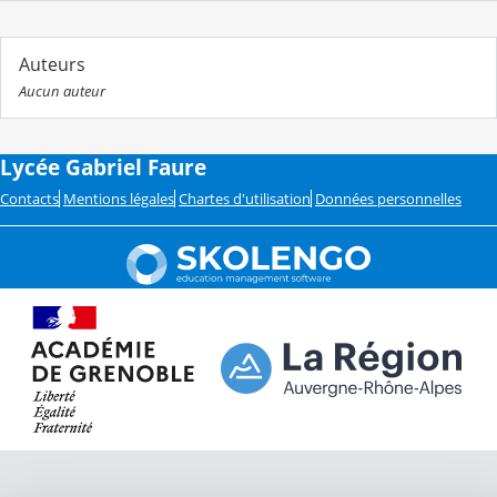
Auteurs
Aucun auteur
Lycée Gabriel Faure
Contacts
Mentions légales
Chartes d'utilisation
Données personnelles