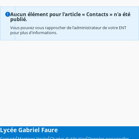
Aucun élément pour l'article « Contacts » n'a été
publié.
Vous pouvez vous rapprocher de l'administrateur de votre ENT
pour plus d'informations.
Lycée Gabriel Faure
Contacts
Mentions légales
Chartes d'utilisation
Données personnelles